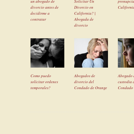
un abogado de
Solicitar Un
prenupcia
divorcio antes de
Divorcio en
Californi
decidirme a
California? |
contratar
Abogada de
divorcio
Como puedo
Abogados de
Abogado 
solicitar ordenes
divorcio del
custodia 
temporales?
Condado de Orange
Condado 