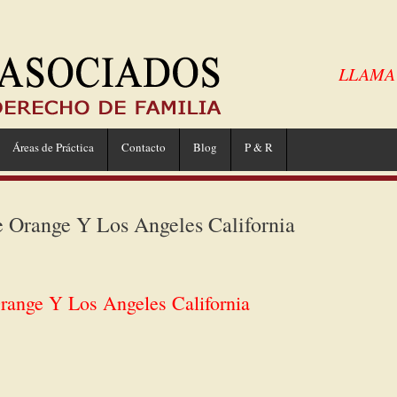
LLAMA A
Áreas de Práctica
Contacto
Blog
P & R
Orange Y Los Angeles California
ange Y Los Angeles California