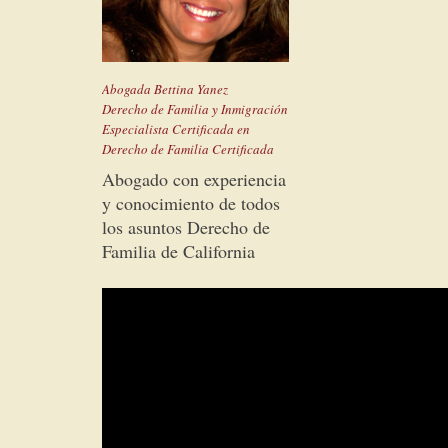
Abogada Bettina Yanez
Derecho de Familia y Inmigración
Especialista Certificada en
Derecho de Familia Certificada
Abogado con experiencia
y conocimiento de todos
los asuntos Derecho de
Familia de California