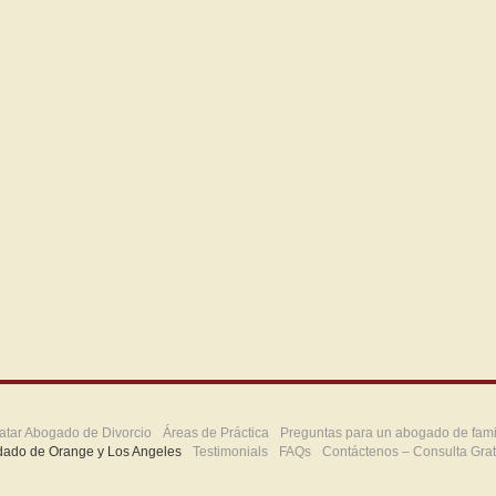
atar Abogado de Divorcio
Áreas de Práctica
Preguntas para un abogado de fami
dado de Orange y Los Angeles
Testimonials
FAQs
Contáctenos – Consulta Grat