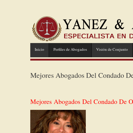
Inicio
Perfiles de Abogados
Visión de Conjunto
Mejores Abogados Del Condado De 
Mejores Abogados Del Condado De Or