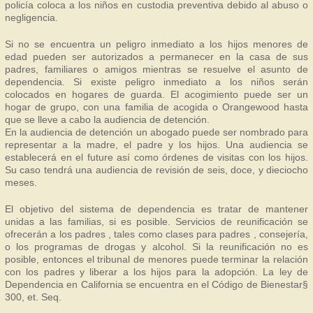
policía coloca a los niños en custodia preventiva debido al abuso o
negligencia.
Si no se encuentra un peligro inmediato a los hijos menores de
edad pueden ser autorizados a permanecer en la casa de sus
padres, familiares o amigos mientras se resuelve el asunto de
dependencia. Si existe peligro inmediato a los niños serán
colocados en hogares de guarda. El acogimiento puede ser un
hogar de grupo, con una familia de acogida o Orangewood hasta
que se lleve a cabo la audiencia de detención.
En la audiencia de detención un abogado puede ser nombrado para
representar a la madre, el padre y los hijos. Una audiencia se
establecerá en el future así como órdenes de visitas con los hijos.
Su caso tendrá una audiencia de revisión de seis, doce, y dieciocho
meses.
El objetivo del sistema de dependencia es tratar de mantener
unidas a las familias, si es posible. Servicios de reunificación se
ofrecerán a los padres , tales como clases para padres , consejería,
o los programas de drogas y alcohol. Si la reunificación no es
posible, entonces el tribunal de menores puede terminar la relación
con los padres y liberar a los hijos para la adopción. La ley de
Dependencia en California se encuentra en el Código de Bienestar§
300, et. Seq.