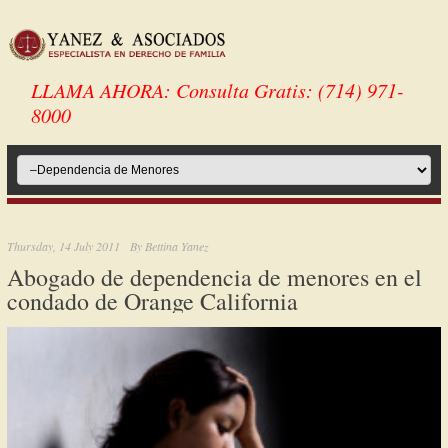
LLAMA AHORA: Consulta Gratis: (714) 971-
8000
Thursday, 14 July 2011
By
Bettina Yanez
Abogado de dependencia de menores en el
condado de Orange California