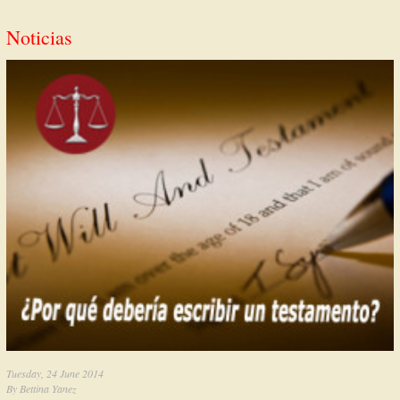
Noticias
Tuesday, 24 June 2014
By
Bettina Yanez