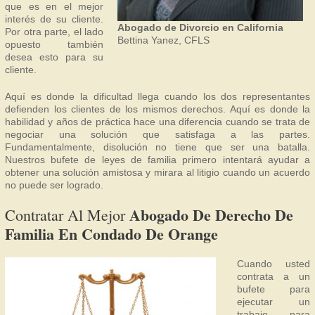
que es en el mejor
interés de su cliente.
Abogado de Divorcio en California
Por otra parte, el lado
Bettina Yanez, CFLS
opuesto también
desea esto para su
cliente.
Aquí es donde la dificultad llega cuando los dos representantes
defienden los clientes de los mismos derechos. Aquí es donde la
habilidad y años de práctica hace una diferencia cuando se trata de
negociar una solución que satisfaga a las partes.
Fundamentalmente, disolución no tiene que ser una batalla.
Nuestros bufete de leyes de familia primero intentará ayudar a
obtener una solución amistosa y mirara al litigio cuando un acuerdo
no puede ser logrado.
Abogado De Derecho De
Contratar Al Mejor
Familia En Condado De Orange
Cuando usted
contrata a un
bufete para
ejecutar un
trabajo para