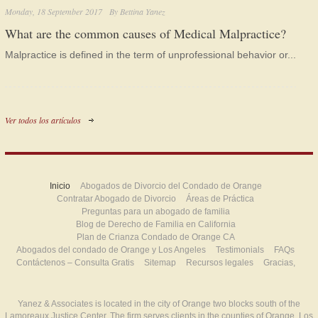
Monday, 18 September 2017
By
Bettina Yanez
What are the common causes of Medical Malpractice?
Malpractice is defined in the term of unprofessional behavior or...
Ver todos los artículos
Inicio
Abogados de Divorcio del Condado de Orange
Contratar Abogado de Divorcio
Áreas de Práctica
Preguntas para un abogado de familia
Blog de Derecho de Familia en California
Plan de Crianza Condado de Orange CA
Abogados del condado de Orange y Los Angeles
Testimonials
FAQs
Contáctenos – Consulta Gratis
Sitemap
Recursos legales
Gracias,
Yanez & Associates is located in the city of Orange two blocks south of the
Lamoreaux Justice Center. The firm serves clients in the counties of Orange, Los