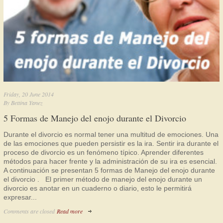
Friday, 20 June 2014
By
Bettina Yanez
5 Formas de Manejo del enojo durante el Divorcio
Durante el divorcio es normal tener una multitud de emociones. Una
de las emociones que pueden persistir es la ira. Sentir ira durante el
proceso de divorcio es un fenómeno típico. Aprender diferentes
métodos para hacer frente y la administración de su ira es esencial.
A continuación se presentan 5 formas de Manejo del enojo durante
el divorcio . El primer método de manejo del enojo durante un
divorcio es anotar en un cuaderno o diario, esto le permitirá
expresar...
Comments are closed
Read more