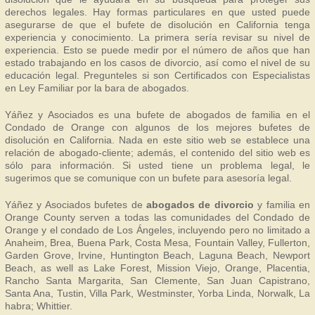
derechos legales. Hay formas particulares en que usted puede
asegurarse de que el bufete de disolución en California tenga
experiencia y conocimiento. La primera sería revisar su nivel de
experiencia. Esto se puede medir por el número de años que han
estado trabajando en los casos de divorcio, así como el nivel de su
educación legal. Pregunteles si son Certificados con Especialistas
en Ley Familiar por la bara de abogados.
Yáñez y Asociados es una bufete de abogados de familia en el
Condado de Orange con algunos de los mejores bufetes de
disolución en California. Nada en este sitio web se establece una
relación de abogado-cliente; además, el contenido del sitio web es
sólo para información. Si usted tiene un problema legal, le
sugerimos que se comunique con un bufete para asesoría legal.
Yáñez y Asociados bufetes de
abogados de divorcio
y familia en
Orange County serven a todas las comunidades del Condado de
Orange y el condado de Los Ángeles, incluyendo pero no limitado a
Anaheim, Brea, Buena Park, Costa Mesa, Fountain Valley, Fullerton,
Garden Grove, Irvine, Huntington Beach, Laguna Beach, Newport
Beach, as well as Lake Forest, Mission Viejo, Orange, Placentia,
Rancho Santa Margarita, San Clemente, San Juan Capistrano,
Santa Ana, Tustin, Villa Park, Westminster, Yorba Linda, Norwalk, La
habra; Whittier.