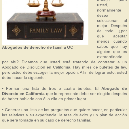
usted,
normalmente
desea
seleccionar al
mejor. Después
de todo, ¿por
qué aceptar
menos cuando
sabes que hay
Abogados de derecho de familia OC
alguien que es
extraordinario
por ahí? Digamos que usted está tratando de contratar a un
Abogado de Disolución en California. Hay miles de bufetes de ley,
pero usted debe escoger la mejor opción. A fin de lograr esto, usted
debe hacer lo siguiente:
• Formar una lista de tres o cuatro bufetes. El
Abogado de
Divorcio en California
que lo represente debe ser elegido después
de haber hablado con él o ella en primer lugar.
• Generar una lista de las preguntas que quiere hacer, en particular
las relativas a su experiencia, la tasa de éxito y un plan de acción
que será tomada en su caso de derecho familiar.