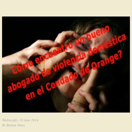
Wednesday, 18 June 2014
By
Bettina Yanez