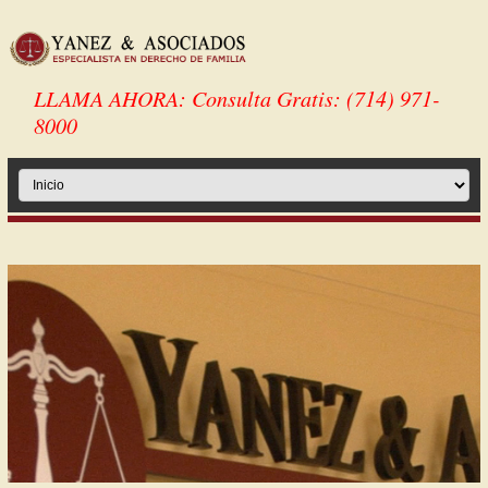
LLAMA AHORA: Consulta Gratis: (714) 971-
8000