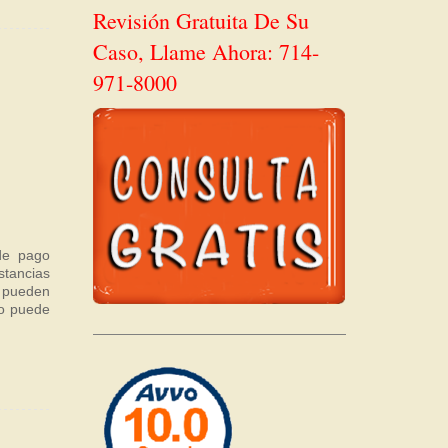
Revisión Gratuita De Su
Caso, Llame Ahora: 714-
971-8000
de pago
stancias
s pueden
to puede