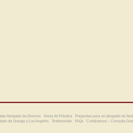
atar Abogado de Divorcio
Áreas de Práctica
Preguntas para un abogado de fami
dado de Orange y Los Angeles
Testimonials
FAQs
Contáctenos – Consulta Grat