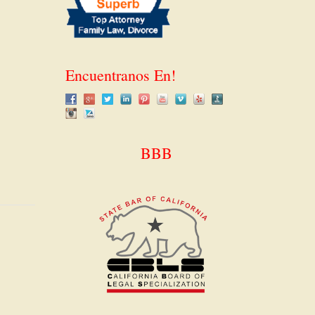
Encuentranos En!
BBB