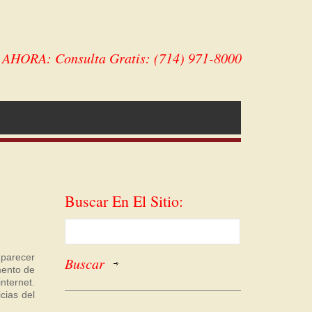
HORA: Consulta Gratis: (714) 971-8000
Buscar En El Sitio:
 parecer
mento de
nternet.
cias del