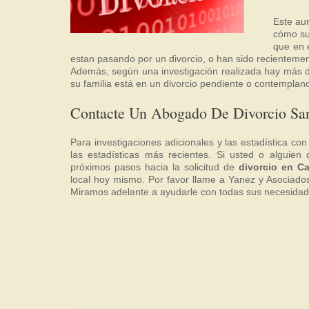
Este au
cómo su
que en 
estan pasando por un divorcio, o han sido recientemen
Además, según una investigación realizada hay más de
su familia está en un divorcio pendiente o contempland
Contacte Un Abogado De Divorcio Sa
Para investigaciones adicionales y las estadística con
las estadísticas más recientes. Si usted o alguien
próximos pasos hacia la solicitud de
divorcio en Ca
local hoy mismo. Por favor llame a Yanez y Asociados 
Miramos adelante a ayudarle con todas sus necesidad