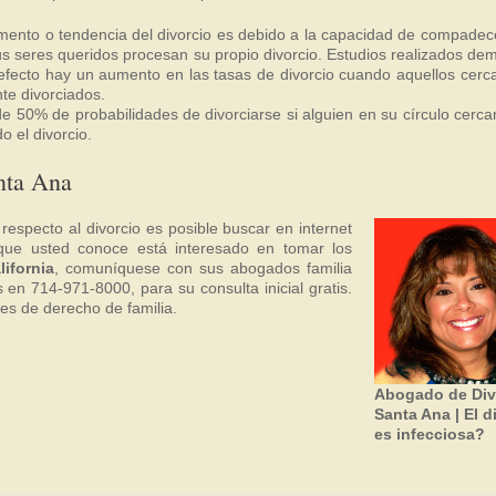
mento o tendencia del divorcio es debido a la capacidad de compadece
s seres queridos procesan su propio divorcio. Estudios realizados de
efecto hay un aumento en las tasas de divorcio cuando aquellos cerca
te divorciados.
 50% de probabilidades de divorciarse si alguien en su círculo cerca
o el divorcio.
nta Ana
 respecto al divorcio es posible buscar en internet
 que usted conoce está interesado en tomar los
lifornia
, comuníquese con sus abogados familia
en 714-971-8000, para su consulta inicial gratis.
es de derecho de familia.
Abogado de Div
Santa Ana | El d
es infecciosa?