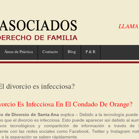
LLAMA A
Áreas de Práctica
Contacto
Blog
P & R
 divorcio es infecciosa?
vorcio Es Infecciosa En El Condado De Orange?
o de Divorcio de Santa Ana
explica – Debido a la tecnología puede
s que el divorcio es infecciosa. Esto puede aparecer así debido al au
tivos tecnológicos y compartición de información a través de i
ente con las redes sociales como Facebook, Twitter y Instagram noti
, o la separación se saben rápidamente.